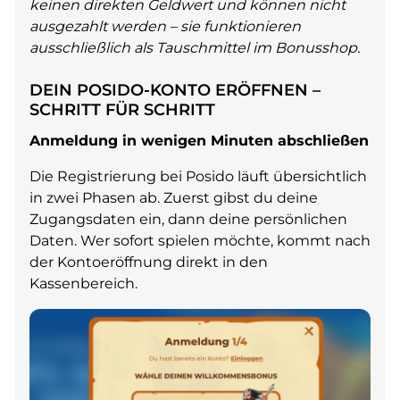
keinen direkten Geldwert und können nicht
ausgezahlt werden – sie funktionieren
ausschließlich als Tauschmittel im Bonusshop.
DEIN POSIDO-KONTO ERÖFFNEN –
SCHRITT FÜR SCHRITT
Anmeldung in wenigen Minuten abschließen
Die Registrierung bei Posido läuft übersichtlich
in zwei Phasen ab. Zuerst gibst du deine
Zugangsdaten ein, dann deine persönlichen
Daten. Wer sofort spielen möchte, kommt nach
der Kontoeröffnung direkt in den
Kassenbereich.