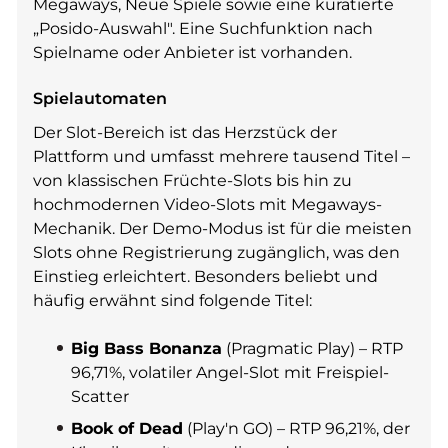
Megaways, Neue Spiele sowie eine kuratierte
„Posido-Auswahl". Eine Suchfunktion nach
Spielname oder Anbieter ist vorhanden.
Spielautomaten
Der Slot-Bereich ist das Herzstück der
Plattform und umfasst mehrere tausend Titel –
von klassischen Früchte-Slots bis hin zu
hochmodernen Video-Slots mit Megaways-
Mechanik. Der Demo-Modus ist für die meisten
Slots ohne Registrierung zugänglich, was den
Einstieg erleichtert. Besonders beliebt und
häufig erwähnt sind folgende Titel:
Big Bass Bonanza
(Pragmatic Play) – RTP
96,71%, volatiler Angel-Slot mit Freispiel-
Scatter
Book of Dead
(Play'n GO) – RTP 96,21%, der