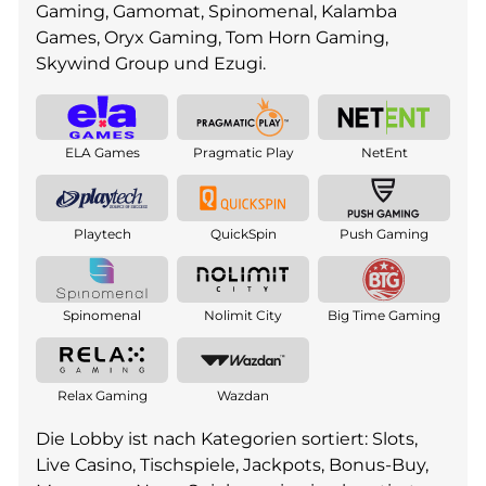
Gaming, Gamomat, Spinomenal, Kalamba
Games, Oryx Gaming, Tom Horn Gaming,
Skywind Group und Ezugi.
ELA Games
Pragmatic Play
NetEnt
Playtech
QuickSpin
Push Gaming
Spinomenal
Nolimit City
Big Time Gaming
Relax Gaming
Wazdan
Die Lobby ist nach Kategorien sortiert: Slots,
Live Casino, Tischspiele, Jackpots, Bonus-Buy,