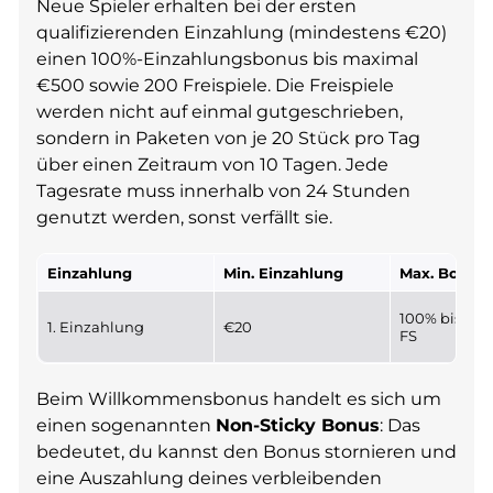
Neue Spieler erhalten bei der ersten
qualifizierenden Einzahlung (mindestens €20)
einen 100%-Einzahlungsbonus bis maximal
€500 sowie 200 Freispiele. Die Freispiele
werden nicht auf einmal gutgeschrieben,
sondern in Paketen von je 20 Stück pro Tag
über einen Zeitraum von 10 Tagen. Jede
Tagesrate muss innerhalb von 24 Stunden
genutzt werden, sonst verfällt sie.
Einzahlung
Min. Einzahlung
Max. Bonus 
100% bis €50
1. Einzahlung
€20
FS
Beim Willkommensbonus handelt es sich um
einen sogenannten
Non-Sticky Bonus
: Das
bedeutet, du kannst den Bonus stornieren und
eine Auszahlung deines verbleibenden