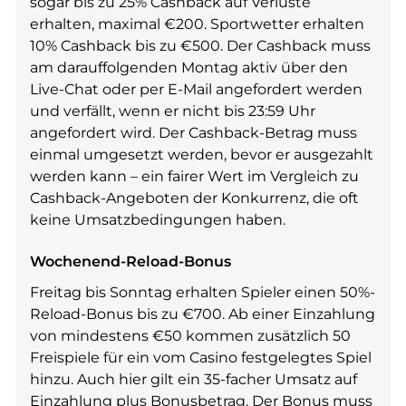
sogar bis zu 25% Cashback auf Verluste
erhalten, maximal €200. Sportwetter erhalten
10% Cashback bis zu €500. Der Cashback muss
am darauffolgenden Montag aktiv über den
Live-Chat oder per E-Mail angefordert werden
und verfällt, wenn er nicht bis 23:59 Uhr
angefordert wird. Der Cashback-Betrag muss
einmal umgesetzt werden, bevor er ausgezahlt
werden kann – ein fairer Wert im Vergleich zu
Cashback-Angeboten der Konkurrenz, die oft
keine Umsatzbedingungen haben.
Wochenend-Reload-Bonus
Freitag bis Sonntag erhalten Spieler einen 50%-
Reload-Bonus bis zu €700. Ab einer Einzahlung
von mindestens €50 kommen zusätzlich 50
Freispiele für ein vom Casino festgelegtes Spiel
hinzu. Auch hier gilt ein 35-facher Umsatz auf
Einzahlung plus Bonusbetrag. Der Bonus muss