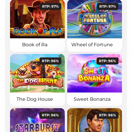
Wie das Echtgeld-Modell bei Posido funktioniert
RTP: 97%
RTP: 97%
Dein Posido-Konto eröffnen – Schritt für Schritt
Anforderungen und wichtige Hinweise bei der
Anmeldung
Book of Ra
Wheel of Fortune
Wieder ins Konto einsteigen – Anmeldung auf
allen Geräten
RTP: 96%
RTP: 96%
Login-Prozess auf Desktop und Mobilgeräten
Häufige Anmeldeprobleme und wie du sie löst
Das Bonusangebot bei Posido Casino –
Willkommenspaket und Dauerhaftes
The Dog House
Sweet Bonanza
Willkommensbonus für Neukunden
RTP: 96%
RTP: 96%
Wöchentliches Cashback
Wochenend-Reload-Bonus