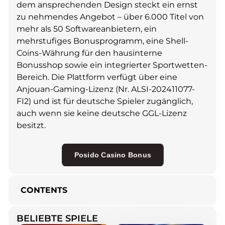
dem ansprechenden Design steckt ein ernst
zu nehmendes Angebot – über 6.000 Titel von
mehr als 50 Softwareanbietern, ein
mehrstufiges Bonusprogramm, eine Shell-
Coins-Währung für den hausinterne
Bonusshop sowie ein integrierter Sportwetten-
Bereich. Die Plattform verfügt über eine
Anjouan-Gaming-Lizenz (Nr. ALSI-202411077-
FI2) und ist für deutsche Spieler zugänglich,
auch wenn sie keine deutsche GGL-Lizenz
besitzt.
Posido Casino Bonus
CONTENTS
Posido Casino auf einen Blick
BELIEBTE SPIELE