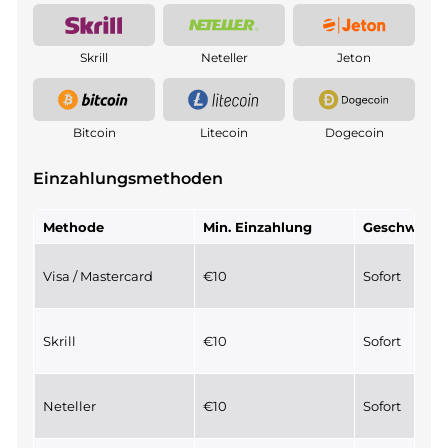
Skrill
Neteller
Jeton
Bitcoin
Litecoin
Dogecoin
Einzahlungsmethoden
Methode
Min. Einzahlung
Geschwindi
Visa / Mastercard
€10
Sofort
Skrill
€10
Sofort
Neteller
€10
Sofort