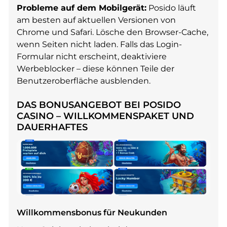
Probleme auf dem Mobilgerät:
Posido läuft
am besten auf aktuellen Versionen von
Chrome und Safari. Lösche den Browser-Cache,
wenn Seiten nicht laden. Falls das Login-
Formular nicht erscheint, deaktiviere
Werbeblocker – diese können Teile der
Benutzeroberfläche ausblenden.
DAS BONUSANGEBOT BEI POSIDO
CASINO – WILLKOMMENSPAKET UND
DAUERHAFTES
Willkommensbonus für Neukunden